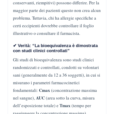
conservanti, riempitivi) possono differire. Per la
maggior parte dei pazienti questo non crea alcun
problema. Tuttavia, chi ha allergie specifiche a
certi eccipienti dovrebbe controllare il foglio
illustrativo o consultare il farmacista.
✔ Verità: “La bioequivalenza è dimostrata
con studi clinici controllati”
Gli studi di bioequivalenza sono studi clinici
randomizzati e controllati, condotti su volontari
sani (generalmente da 12 a 36 soggetti), in cui si
misurano i parametri farmacocinetici
Cmax
fondamentali:
(concentrazione massima
AUC
nel sangue),
(area sotto la curva, misura
Tmax
dell’esposizione totale) e
(tempo per
raggiungere la concentrazione massima).