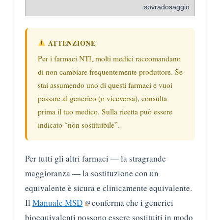
sovradosaggio
ATTENZIONE
Per i farmaci NTI, molti medici raccomandano
di non cambiare frequentemente produttore. Se
stai assumendo uno di questi farmaci e vuoi
passare al generico (o viceversa), consulta
prima il tuo medico. Sulla ricetta può essere
indicato “non sostituibile”.
Per tutti gli altri farmaci — la stragrande
maggioranza — la sostituzione con un
equivalente è sicura e clinicamente equivalente.
Il
Manuale MSD
conferma che i generici
bioequivalenti possono essere sostituiti in modo