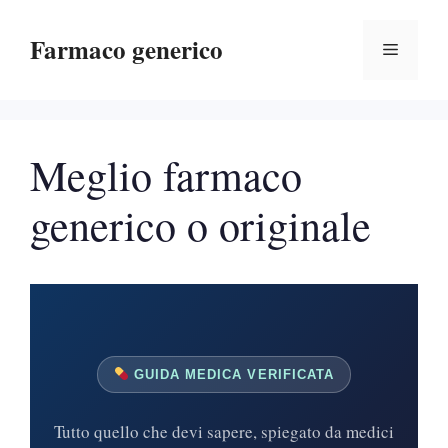
Vai
Farmaco generico
al
Menu
contenuto
Meglio farmaco
generico o originale
GUIDA MEDICA VERIFICATA
Tutto quello che devi sapere, spiegato da medici