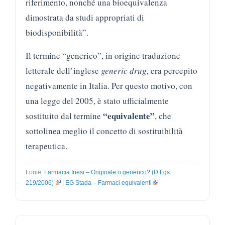
riferimento, nonché una bioequivalenza
dimostrata da studi appropriati di
biodisponibilità”.
Il termine “generico”, in origine traduzione
letterale dell’inglese
generic drug
, era percepito
negativamente in Italia. Per questo motivo, con
una legge del 2005, è stato ufficialmente
“equivalente”
sostituito dal termine
, che
sottolinea meglio il concetto di sostituibilità
terapeutica.
Fonte:
Farmacia Inesi – Originale o generico? (D.Lgs.
219/2006)
|
EG Stada – Farmaci equivalenti