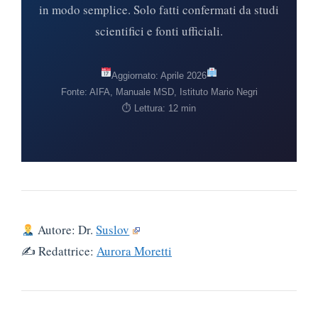
in modo semplice. Solo fatti confermati da studi
scientifici e fonti ufficiali.
Aggiornato: Aprile 2026
Fonte: AIFA, Manuale MSD, Istituto Mario Negri
⏱ Lettura: 12 min
Autore: Dr.
Suslov
✍️ Redattrice:
Aurora Moretti