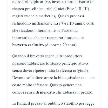
nuovo principio attivo, investe enormi risorse in
ricerca pre-clinica, trial clinici (Fase I, II, III),
registrazione e marketing. Questi processi
7 e i 10 anni
richiedono mediamente tra i
e costi
che ricadono interamente sull’azienda
innovatrice, che per recuperarli ottiene un
brevetto esclusivo
(di norma 20 anni).
Quando il brevetto scade, altri produttori
possono fabbricare lo stesso principio attivo
senza dover ripetere tutta la ricerca originale.
Devono solo dimostrare la bioequivalenza — un
costo molto inferiore. Questo genera una
concorrenza di mercato
che abbassa il prezzo.
In Italia, il prezzo al pubblico stabilito per legge