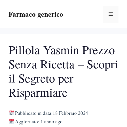
Vai
Farmaco generico
al
Menu
contenuto
Pillola Yasmin Prezzo
Senza Ricetta – Scopri
il Segreto per
Risparmiare
Pubblicato in data:18 Febbraio 2024
Aggiornato: 1 anno ago