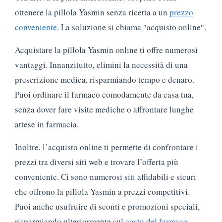
ottenere la pillola Yasmin senza ricetta a un
prezzo
conveniente
. La soluzione si chiama ″acquisto online″.
Acquistare la pillola Yasmin online ti offre numerosi
vantaggi. Innanzitutto, elimini la necessità di una
prescrizione medica, risparmiando tempo e denaro.
Puoi ordinare il farmaco comodamente da casa tua,
senza dover fare visite mediche o affrontare lunghe
attese in farmacia.
Inoltre, l’acquisto online ti permette di confrontare i
prezzi tra diversi siti web e trovare l’offerta più
conveniente. Ci sono numerosi siti affidabili e sicuri
che offrono la pillola Yasmin a prezzi competitivi.
Puoi anche usufruire di sconti e promozioni speciali,
risparmiando ulteriormente sul
costo del farmaco
.