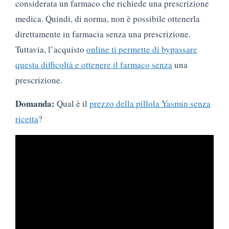
considerata un farmaco che richiede una prescrizione
medica. Quindi, di norma, non è possibile ottenerla
direttamente in farmacia senza una prescrizione.
Tuttavia, l’acquisto
online ti permette di bypassare
questa difficoltà e ottenere il farmaco senza
una
prescrizione.
Domanda:
Qual è il
prezzo della pillola Yasmin senza
ricetta
?