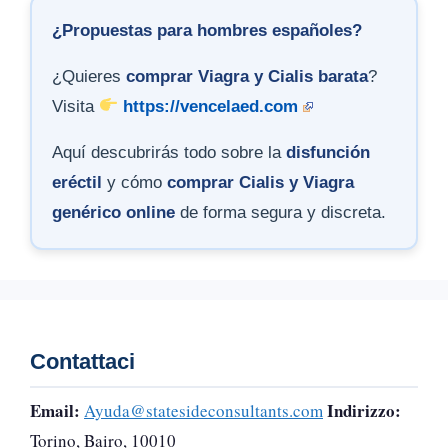
¿Propuestas para hombres españoles?
¿Quieres
comprar Viagra y Cialis barata
?
Visita
https://vencelaed.com
Aquí descubrirás todo sobre la
disfunción
eréctil
y cómo
comprar Cialis y Viagra
genérico online
de forma segura y discreta.
Contattaci
Email:
Indirizzo:
Ayuda@statesideconsultants.com
Torino, Bairo, 10010