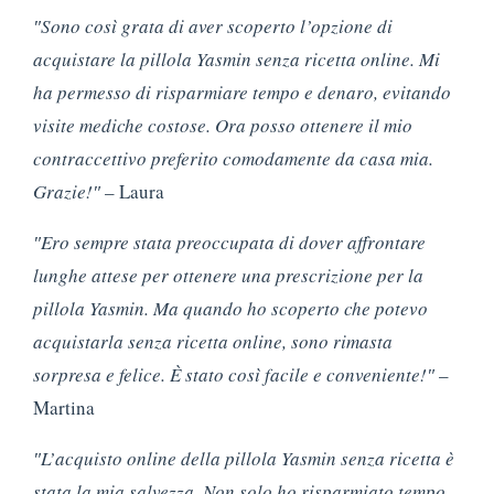
″Sono così grata di aver scoperto l’opzione di
acquistare la pillola Yasmin senza ricetta online. Mi
ha permesso di risparmiare tempo e denaro, evitando
visite mediche costose. Ora posso ottenere il mio
contraccettivo preferito comodamente da casa mia.
Grazie!″
– Laura
″Ero sempre stata preoccupata di dover affrontare
lunghe attese per ottenere una prescrizione per la
pillola Yasmin. Ma quando ho scoperto che potevo
acquistarla senza ricetta online, sono rimasta
sorpresa e felice. È stato così facile e conveniente!″
–
Martina
″L’acquisto online della pillola Yasmin senza ricetta è
stata la mia salvezza. Non solo ho risparmiato tempo,