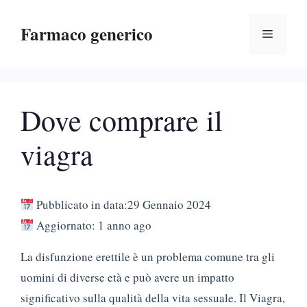
Vai
Farmaco generico
al
Menu
contenuto
Dove comprare il
viagra
Pubblicato in data:29 Gennaio 2024
Aggiornato: 1 anno ago
La disfunzione erettile è un problema comune tra gli
uomini di diverse età e può avere un impatto
significativo sulla qualità della vita sessuale. Il Viagra,