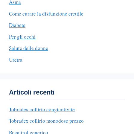
Asma
Come curare la disfunzione erettile
Diabete
Per gli occhi
Salute delle donne
Uretra
Articoli recenti
Tobradex collirio congiuntivite
Tobradex collirio monodose prezzo
Rocaltrol generico