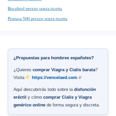
Rocaltrol prezzo senza ricetta
Pentasa 500 prezzo senza ricetta
¿Propuestas para hombres españoles?
¿Quieres
comprar Viagra y Cialis barata
?
Visita
https://vencelaed.com
Aquí descubrirás todo sobre la
disfunción
eréctil
y cómo
comprar Cialis y Viagra
genérico online
de forma segura y discreta.