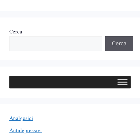
Cerca
Cerca
Analgesici
Antidepressivi