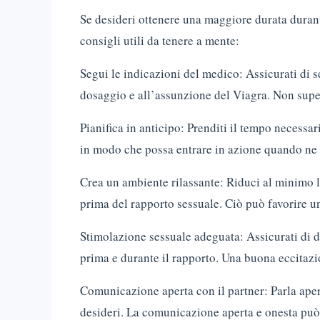
Se desideri ottenere una maggiore durata durant
consigli utili da tenere a mente:
Segui le indicazioni del medico: Assicurati di 
dosaggio e all’assunzione del Viagra. Non super
Pianifica in anticipo: Prenditi il tempo necessa
in modo che possa entrare in azione quando ne 
Crea un ambiente rilassante: Riduci al minimo l
prima del rapporto sessuale. Ciò può favorire u
Stimolazione sessuale adeguata: Assicurati di 
prima e durante il rapporto. Una buona eccitaz
Comunicazione aperta con il partner: Parla apert
desideri. La comunicazione aperta e onesta può 