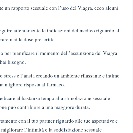
e un rapporto sessuale con l’uso del Viagra, ecco alcuni
seguire attentamente le indicazioni del medico riguardo al
are mai la dose prescritta.
rio per pianificare il momento dell’assunzione del Viagra
hai bisogno.
o stress e l’ansia creando un ambiente rilassante e intimo
na migliore risposta al farmaco.
dedicare abbastanza tempo alla stimolazione sessuale
ione può contribuire a una maggiore durata.
amente con il tuo partner riguardo alle tue aspettative e
migliorare l’intimità e la soddisfazione sessuale