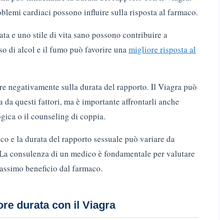
oblemi cardiaci possono influire sulla risposta al farmaco.
ata e uno stile di vita sano possono contribuire a
so di alcol e il fumo può favorire una
migliore risposta al
uire negativamente sulla durata del rapporto. Il Viagra può
a da questi fattori, ma è importante affrontarli anche
ogica o il counseling di coppia.
co e la durata del rapporto sessuale può variare da
 La consulenza di un medico è fondamentale per valutare
 massimo beneficio dal farmaco.
re durata con il Viagra