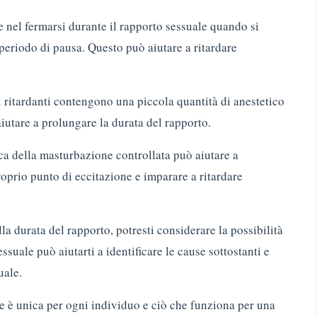
e nel fermarsi durante il rapporto sessuale quando si
eriodo di pausa. Questo può aiutare a ritardare
vi ritardanti contengono una piccola quantità di anestetico
aiutare a prolungare la durata del rapporto.
ica della masturbazione controllata può aiutare a
prio punto di eccitazione e imparare a ritardare
lla durata del rapporto, potresti considerare la possibilità
ssuale può aiutarti a identificare le cause sottostanti e
uale.
e è unica per ogni individuo e ciò che funziona per una