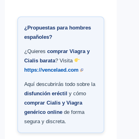
¿Propuestas para hombres
españoles?
¿Quieres
comprar Viagra y
Cialis barata
? Visita
https://vencelaed.com
Aquí descubrirás todo sobre la
disfunción eréctil
y cómo
comprar Cialis y Viagra
genérico online
de forma
segura y discreta.