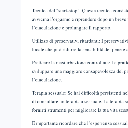
Tecnica del ″start-stop″: Questa tecnica consist
avvicina l’orgasmo e riprendere dopo un breve p
l’eiaculazione e prolungare il rapporto.
Utilizzo di preservativi ritardanti: I preservati
locale che può ridurre la sensibilità del pene e 
Praticare la masturbazione controllata: La prat
sviluppare una maggiore consapevolezza del pro
l’eiaculazione.
Terapia sessuale: Se hai difficoltà persistenti ne
di consultare un terapista sessuale. La terapia se
fornirti strumenti per migliorare la tua vita sess
È importante ricordare che l’esperienza sessual