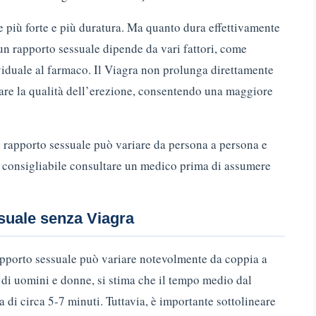
 più forte e più duratura. Ma quanto dura effettivamente
un rapporto sessuale dipende da vari fattori, come
ividuale al farmaco. Il Viagra non prolunga direttamente
rare la qualità dell’erezione, consentendo una maggiore
un rapporto sessuale può variare da persona a persona e
 consigliabile consultare un medico prima di assumere
suale senza Viagra
rapporto sessuale può variare notevolmente da coppia a
di uomini e donne, si stima che il tempo medio dal
di circa 5-7 minuti. Tuttavia, è importante sottolineare