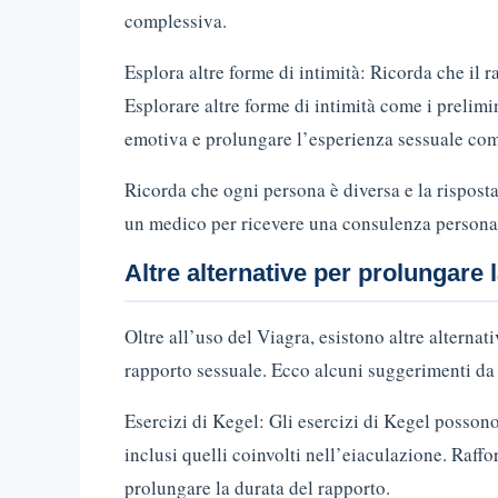
complessiva.
Esplora altre forme di intimità: Ricorda che il r
Esplorare altre forme di intimità come i prelim
emotiva e prolungare l’esperienza sessuale com
Ricorda che ogni persona è diversa e la rispost
un medico per ricevere una consulenza personal
Altre alternative per prolungare 
Oltre all’uso del Viagra, esistono altre alterna
rapporto sessuale. Ecco alcuni suggerimenti da
Esercizi di Kegel: Gli esercizi di Kegel possono
inclusi quelli coinvolti nell’eiaculazione. Raff
prolungare la durata del rapporto.