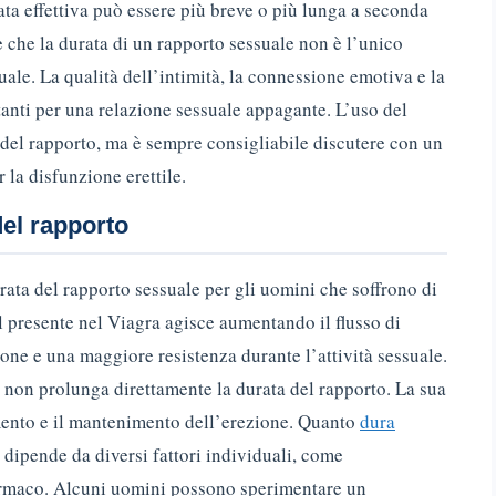
ata effettiva può essere più breve o più lunga a seconda
 che la durata di un rapporto sessuale non è l’unico
uale. La qualità dell’intimità, la connessione emotiva e la
anti per una relazione sessuale appagante. L’uso del
del rapporto, ma è sempre consigliabile discutere con un
la disfunzione erettile.
del rapporto
rata del rapporto sessuale per gli uomini che soffrono di
fil presente nel Viagra agisce aumentando il flusso di
ne e una maggiore resistenza durante l’attività sessuale.
a non prolunga direttamente la durata del rapporto. La sua
nimento e il mantenimento dell’erezione. Quanto
dura
dipende da diversi fattori individuali, come
 farmaco. Alcuni uomini possono sperimentare un