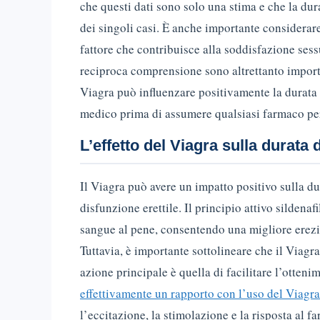
che questi dati sono solo una stima e che la dur
dei singoli casi. È anche importante considerare
fattore che contribuisce alla soddisfazione sess
reciproca comprensione sono altrettanto import
Viagra può influenzare positivamente la durata 
medico prima di assumere qualsiasi farmaco per 
L’effetto del Viagra sulla durata 
Il Viagra può avere un impatto positivo sulla du
disfunzione erettile. Il principio attivo sildena
sangue al pene, consentendo una migliore erezio
Tuttavia, è importante sottolineare che il Viagr
azione principale è quella di facilitare l’otte
effettivamente un rapporto con l’uso del Viagra
l’eccitazione, la stimolazione e la risposta al