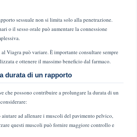
apporto sessuale non si limita solo alla penetrazione.
inari o il sesso orale può aumentare la connessione
plessiva.
a al Viagra può variare. È importante consultare sempre
izzata e ottenere il massimo beneficio dal farmaco.
la durata di un rapporto
tive che possono contribuire a prolungare la durata di un
 considerare:
 aiutare ad allenare i muscoli del pavimento pelvico,
orzare questi muscoli può fornire maggiore controllo e