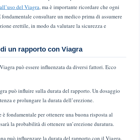
all’uso del Viagra
, ma è importante ricordare che ogni
. È fondamentale consultare un medico prima di assumere
zione erettile, in modo da valutare la sicurezza e
 di un rapporto con Viagra
Viagra può essere influenzata da diversi fattori. Ecco
gra può influire sulla durata del rapporto. Un dosaggio
tenza e prolungare la durata dell’erezione.
e è fondamentale per ottenere una buona risposta al
sarà la probabilità di ottenere un’erezione duratura.
na può influenzare la durata del rapporto con il Viagra.