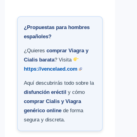
¿Propuestas para hombres
españoles?
¿Quieres
comprar Viagra y
Cialis barata
? Visita
https://vencelaed.com
Aquí descubrirás todo sobre la
disfunción eréctil
y cómo
comprar Cialis y Viagra
genérico online
de forma
segura y discreta.