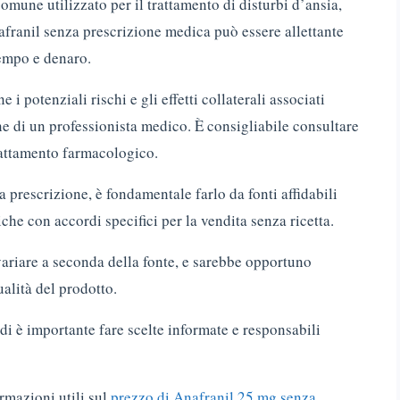
mune utilizzato per il trattamento di disturbi d’ansia,
franil senza prescrizione medica può essere allettante
tempo e denaro.
i potenziali rischi e gli effetti collaterali associati
e di un professionista medico. È consigliabile consultare
rattamento farmacologico.
 prescrizione, è fondamentale farlo da fonti affidabili
che con accordi specifici per la vendita senza ricetta.
ariare a seconda della fonte, e sarebbe opportuno
ualità del prodotto.
ndi è importante fare scelte informate e responsabili
rmazioni utili sul
prezzo di Anafranil 25 mg senza