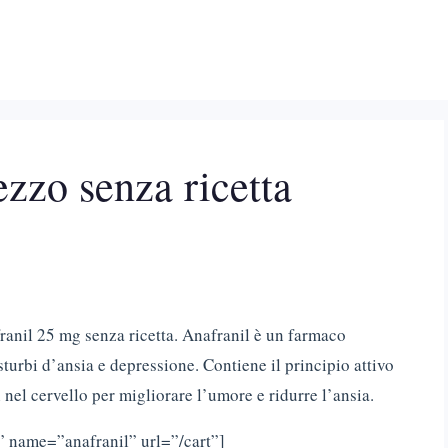
zzo senza ricetta
ranil 25 mg senza ricetta. Anafranil è un farmaco
turbi d’ansia e depressione. Contiene il principio attivo
nel cervello per migliorare l’umore e ridurre l’ansia.
” name=”anafranil” url=”/cart”]