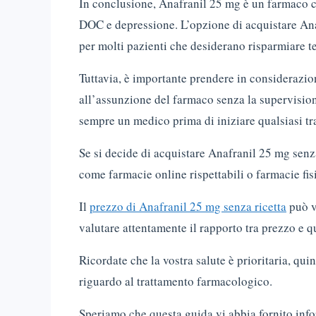
In conclusione, Anafranil 25 mg è un farmaco co
DOC e depressione. L’opzione di acquistare Ana
per molti pazienti che desiderano risparmiare 
Tuttavia, è importante prendere in considerazione 
all’assunzione del farmaco senza la supervision
sempre un medico prima di iniziare qualsiasi t
Se si decide di acquistare Anafranil 25 mg senza
come farmacie online rispettabili o farmacie fisi
Il
prezzo di Anafranil 25 mg senza ricetta
può v
valutare attentamente il rapporto tra prezzo e q
Ricordate che la vostra salute è prioritaria, qui
riguardo al trattamento farmacologico.
Speriamo che questa guida vi abbia fornito info