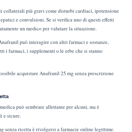
tti collaterali più gravi come disturbi cardiaci, ipotensione
epatici e convulsioni. Se si verifica uno di questi effetti
atamente un medico per valutare la situazione.
nafranil può interagire con altri farmaci e sostanze,
ti i farmaci, i supplementi o le erbe che si stanno
ossibile acquistare Anafranil 25 mg senza prescrizione
etta
medica può sembrare allettante per alcuni, ma è
i e sicure.
 senza ricetta è rivolgersi a farmacie online legittime.