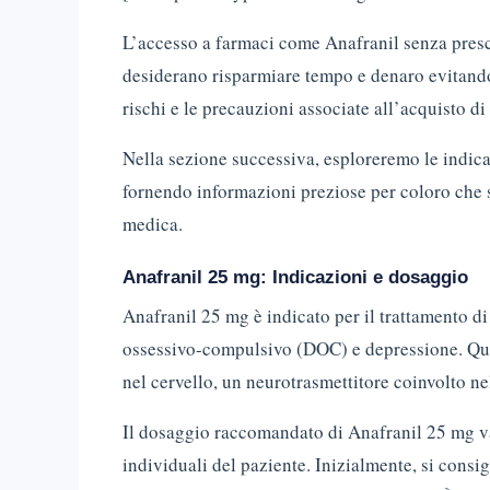
L’accesso a farmaci come Anafranil senza pres
desiderano risparmiare tempo e denaro evitando
rischi e le precauzioni associate all’acquisto d
Nella sezione successiva, esploreremo le indic
fornendo informazioni preziose per coloro che 
medica.
Anafranil 25 mg: Indicazioni e dosaggio
Anafranil 25 mg è indicato per il trattamento di 
ossessivo-compulsivo (DOC) e depressione. Que
nel cervello, un neurotrasmettitore coinvolto ne
Il dosaggio raccomandato di Anafranil 25 mg var
individuali del paziente. Inizialmente, si cons