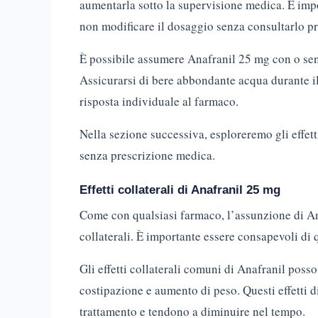
aumentarla sotto la supervisione medica. È impo
non modificare il dosaggio senza consultarlo p
È possibile assumere Anafranil 25 mg con o senz
Assicurarsi di bere abbondante acqua durante il
risposta individuale al farmaco.
Nella sezione successiva, esploreremo gli effett
senza prescrizione medica.
Effetti collaterali di Anafranil 25 mg
Come con qualsiasi farmaco, l’assunzione di Ana
collaterali. È importante essere consapevoli di qu
Gli effetti collaterali comuni di Anafranil poss
costipazione e aumento di peso. Questi effetti di
trattamento e tendono a diminuire nel tempo.