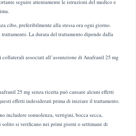
rtante seguire attentamente le istruzioni del medico e
rima.
a cibo, preferibilmente alla stessa ora ogni giorno.
 trattamento. La durata del trattamento dipende dalla
i collaterali associati all’assunzione di Anafranil 25 mg
franil 25 mg senza ricetta può causare alcuni effetti
esti effetti indesiderati prima di iniziare il trattamento.
ono includere sonnolenza, vertigini, bocca secca,
 solito si verificano nei primi giorni o settimane di