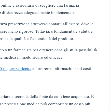
e online e assicurarsi di scegliere una farmacia
ure di sicurezza adeguatamente implementate.
za prescrizione attraverso contatti all’estero, dove le
ssere meno rigorose. Tuttavia, è fondamentale valutare
come la qualità e l’autenticità del prodotto.
co o un farmacista per ottenere consigli sulla possibilità
ne medica in modo sicuro ed efficace.
5 mg senza ricetta
e forniremo informazioni sui costi
ariare a seconda della fonte da cui viene acquistato. È
nza prescrizione medica può comportare un costo più