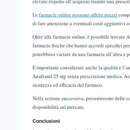
elevato rispetto all’acquisto tramite una prescr
Le
farmacie online possono offrire prezzi
compet
di fare attenzione a eventuali costi aggiuntivi 
Oltre alle farmacie online, è possibile trovare 
farmacie fisiche che hanno accordi specifici per 
potrebbero variare da una farmacia all’altra e po
È importante considerare anche la qualità e l’au
Anafranil 25 mg senza prescrizione medica. Assic
sicurezza ed efficacia del farmaco.
Nella sezione successiva, presenteremo delle co
disponibilità sul mercato.
Conclusioni