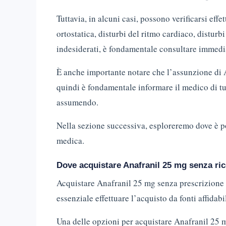
Tuttavia, in alcuni casi, possono verificarsi effe
ortostatica, disturbi del ritmo cardiaco, disturbi 
indesiderati, è fondamentale consultare immedi
È anche importante notare che l’assunzione di A
quindi è fondamentale informare il medico di tut
assumendo.
Nella sezione successiva, esploreremo dove è p
medica.
Dove acquistare Anafranil 25 mg senza ric
Acquistare Anafranil 25 mg senza prescrizione 
essenziale effettuare l’acquisto da fonti affidabil
Una delle opzioni per acquistare Anafranil 25 mg