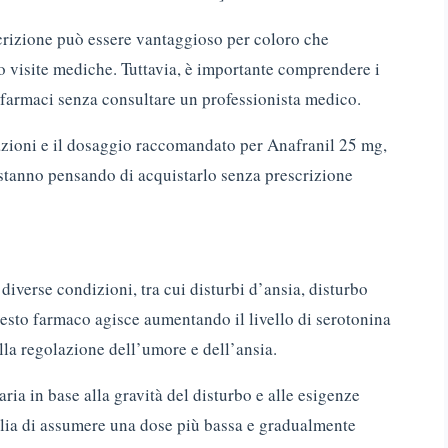
crizione può essere vantaggioso per coloro che
 visite mediche. Tuttavia, è importante comprendere i
i farmaci senza consultare un professionista medico.
azioni e il dosaggio raccomandato per Anafranil 25 mg,
stanno pensando di acquistarlo senza prescrizione
diverse condizioni, tra cui disturbi d’ansia, disturbo
sto farmaco agisce aumentando il livello di serotonina
lla regolazione dell’umore e dell’ansia.
ia in base alla gravità del disturbo e alle esigenze
iglia di assumere una dose più bassa e gradualmente