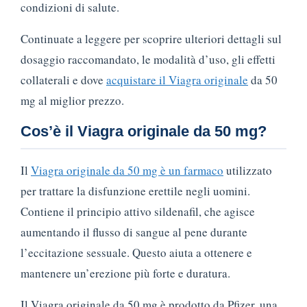
condizioni di salute.
Continuate a leggere per scoprire ulteriori dettagli sul
dosaggio raccomandato, le modalità d’uso, gli effetti
collaterali e dove
acquistare il Viagra originale
da 50
mg al miglior prezzo.
Cos’è il Viagra originale da 50 mg?
Il
Viagra originale da 50 mg è un farmaco
utilizzato
per trattare la disfunzione erettile negli uomini.
Contiene il principio attivo sildenafil, che agisce
aumentando il flusso di sangue al pene durante
l’eccitazione sessuale. Questo aiuta a ottenere e
mantenere un’erezione più forte e duratura.
Il Viagra originale da 50 mg è prodotto da Pfizer, una