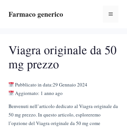
Vai
Farmaco generico
al
Menu
contenuto
Viagra originale da 50
mg prezzo
Pubblicato in data:29 Gennaio 2024
Aggiornato: 1 anno ago
Benvenuti nell’articolo dedicato al Viagra originale da
50 mg prezzo. In questo articolo, esploreremo
l’opzione del Viagra originale da 50 mg come