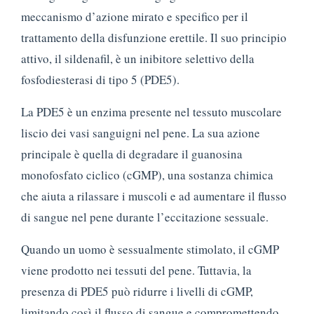
meccanismo d’azione mirato e specifico per il
trattamento della disfunzione erettile. Il suo principio
attivo, il sildenafil, è un inibitore selettivo della
fosfodiesterasi di tipo 5 (PDE5).
La PDE5 è un enzima presente nel tessuto muscolare
liscio dei vasi sanguigni nel pene. La sua azione
principale è quella di degradare il guanosina
monofosfato ciclico (cGMP), una sostanza chimica
che aiuta a rilassare i muscoli e ad aumentare il flusso
di sangue nel pene durante l’eccitazione sessuale.
Quando un uomo è sessualmente stimolato, il cGMP
viene prodotto nei tessuti del pene. Tuttavia, la
presenza di PDE5 può ridurre i livelli di cGMP,
limitando così il flusso di sangue e compromettendo