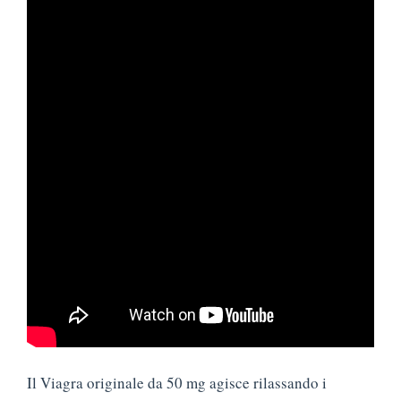
Il Viagra originale da 50 mg agisce rilassando i