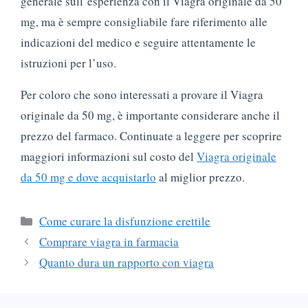
generale sull’esperienza con il Viagra originale da 50
mg, ma è sempre consigliabile fare riferimento alle
indicazioni del medico e seguire attentamente le
istruzioni per l’uso.
Per coloro che sono interessati a provare il Viagra
originale da 50 mg, è importante considerare anche il
prezzo del farmaco. Continuate a leggere per scoprire
maggiori informazioni sul costo del
Viagra originale
da 50 mg e dove acquistarlo
al miglior prezzo.
Categorie
Come curare la disfunzione erettile
Comprare viagra in farmacia
Quanto dura un rapporto con viagra