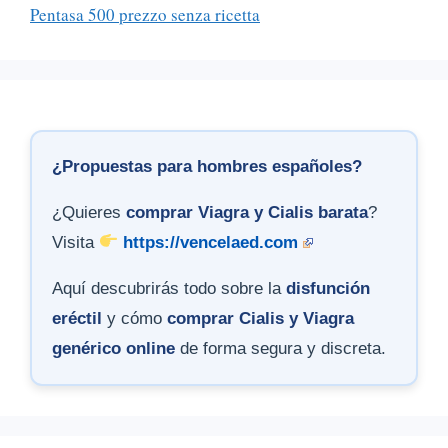
Pentasa 500 prezzo senza ricetta
¿Propuestas para hombres españoles?
¿Quieres
comprar Viagra y Cialis barata
?
Visita
https://vencelaed.com
Aquí descubrirás todo sobre la
disfunción
eréctil
y cómo
comprar Cialis y Viagra
genérico online
de forma segura y discreta.