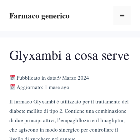
Vai
Farmaco generico
al
Menu
contenuto
Glyxambi a cosa serve
Pubblicato in data:9 Marzo 2024
Aggiornato: 1 mese ago
Il farmaco Glyxambi è utilizzato per il trattamento del
diabete mellito di tipo 2. Contiene una combinazione
di due principi attivi, l’empagliflozin e il linagliptin,
che agiscono in modo sinergico per controllare il
livello di zucchero nel sangue.