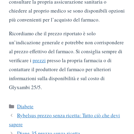
consultare la propria assicurazione sanitaria o
chiedere al proprio medico se sono disponibili opzioni
più convenienti per l’acquisto del farmaco.
Ricordiamo che il prezzo riportato è solo
un’indicazione generale e potrebbe non corrispondere
al prezzo effettivo del farmaco. Si consiglia sempre di
verificare i
prezzi
presso la propria farmacia o di
contattare il produttore del farmaco per ulteriori
informazioni sulla disponibilità e sul costo di
Glyxambi 25/5.
Categorie
Diabete
Rybelsus prezzo senza ricetta: Tutto ciò che devi
sapere
Diane-35 prezzo senza ricetta