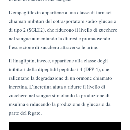
L’empagliflozin appartiene a una classe di farmaci
chiamati inibitori del cotrasportatore sodio-glucosio
di tipo 2 (SGLT2), che riducono il livello di zucchero
nel sangue aumentando la diuresi e promuovendo
l’escrezione di zucchero attraverso le urine.
Il linagliptin, invece, appartiene alla classe degli
inibitori della dipeptidil peptidasi-4 (DPP-4), che
rallentano la degradazione di un ormone chiamato
incretina. L’incretina aiuta a ridurre il livello di
zucchero nel sangue stimolando la produzione di
insulina e riducendo la produzione di glucosio da
parte del fegato.