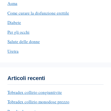
Asma
Come curare la disfunzione erettile
Diabete
Per gli occhi
Salute delle donne
Uretra
Articoli recenti
Tobradex collirio congiuntivite
Tobradex collirio monodose prezzo