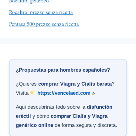
Rocaltrol generico
Rocaltrol prezzo senza ricetta
Pentasa 500 prezzo senza ricetta
¿Propuestas para hombres españoles?
¿Quieres
comprar Viagra y Cialis barata
?
Visita
https://vencelaed.com
Aquí descubrirás todo sobre la
disfunción
eréctil
y cómo
comprar Cialis y Viagra
genérico online
de forma segura y discreta.