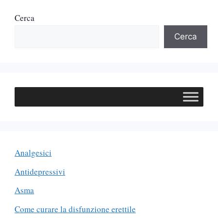
Cerca
Cerca
Analgesici
Antidepressivi
Asma
Come curare la disfunzione erettile