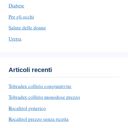
Diabete
Per gli occhi
Salute delle donne
Uretra
Articoli recenti
Tobradex collirio congiuntivite
Tobradex collirio monodose prezzo
Rocaltrol generico
Rocaltrol prezzo senza ricetta