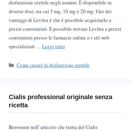
disfunzione erettile negli uomini. È disponibile in
diverse dosi, tra cui 5 mg, 10 mg e 20 mg. Uno dei
vantaggi di Levitra è che è possibile acquistarlo a
prezzi convenienti. È possibile trovare Levitra a prezzi
convenienti presso le farmacie online o i siti web
specializzati …
Leggi tutto
Categorie
Come curare la disfunzione erettile
Сialis professional originale senza
ricetta
Benvenuti nell’articolo che tratta del Cialis