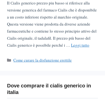
Il Сialis generico prezzo piu basso si riferisce alla
versione generica del farmaco Сialis che è disponibile
a un costo inferiore rispetto al marchio originale.
Questa versione viene prodotta da diverse aziende
farmaceutiche e contiene lo stesso principio attivo del
Сialis originale, il tadalafil. Il prezzo più basso del
Сialis generico è possibile perché i …
Leggi tutto
Categorie
Come curare la disfunzione erettile
Dove comprare il cialis generico in
italia