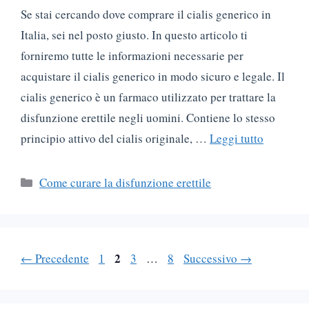
Se stai cercando dove comprare il cialis generico in
Italia, sei nel posto giusto. In questo articolo ti
forniremo tutte le informazioni necessarie per
acquistare il cialis generico in modo sicuro e legale. Il
cialis generico è un farmaco utilizzato per trattare la
disfunzione erettile negli uomini. Contiene lo stesso
principio attivo del cialis originale, …
Leggi tutto
Categorie
Come curare la disfunzione erettile
Pagina
Pagina
2
Pagina
Pagina
←
Precedente
1
3
…
8
Successivo
→