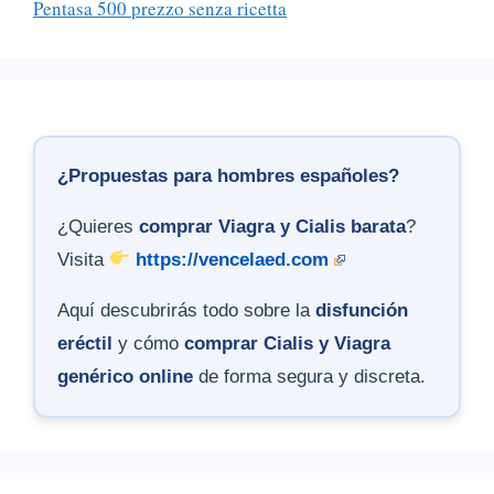
Pentasa 500 prezzo senza ricetta
¿Propuestas para hombres españoles?
¿Quieres
comprar Viagra y Cialis barata
?
Visita
https://vencelaed.com
Aquí descubrirás todo sobre la
disfunción
eréctil
y cómo
comprar Cialis y Viagra
genérico online
de forma segura y discreta.